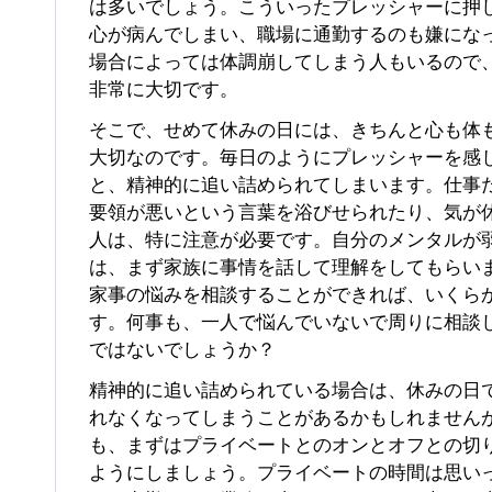
は多いでしょう。こういったプレッシャーに押
心が病んでしまい、職場に通勤するのも嫌にな
場合によっては体調崩してしまう人もいるので
非常に大切です。
そこで、せめて休みの日には、きちんと心も体
大切なのです。毎日のようにプレッシャーを感
と、精神的に追い詰められてしまいます。仕事
要領が悪いという言葉を浴びせられたり、気が
人は、特に注意が必要です。自分のメンタルが
は、まず家族に事情を話して理解をしてもらい
家事の悩みを相談することができれば、いくら
す。何事も、一人で悩んでいないで周りに相談
ではないでしょうか？
精神的に追い詰められている場合は、休みの日
れなくなってしまうことがあるかもしれません
も、まずはプライベートとのオンとオフとの切
ようにしましょう。プライベートの時間は思い