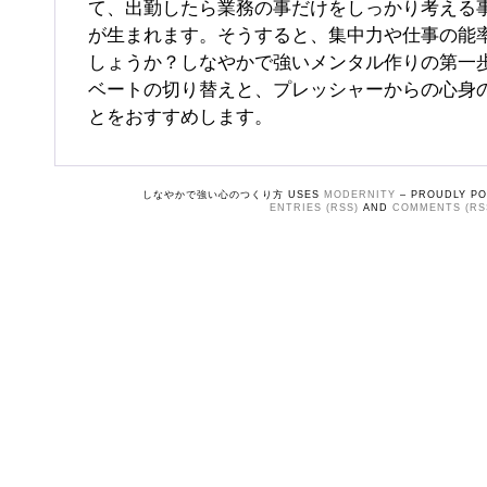
て、出勤したら業務の事だけをしっかり考える
が生まれます。そうすると、集中力や仕事の能
しょうか？しなやかで強いメンタル作りの第一
ベートの切り替えと、プレッシャーからの心身
とをおすすめします。
しなやかで強い心のつくり方 USES
MODERNITY
– PROUDLY P
ENTRIES (RSS)
AND
COMMENTS (RS